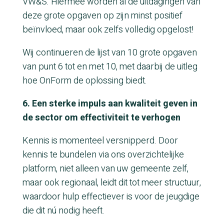
VW&S. Hiermee worden al de uitdagingen van
deze grote opgaven op zijn minst positief
beïnvloed, maar ook zelfs volledig opgelost!
Wij continueren de lijst van 10 grote opgaven
van punt 6 tot en met 10, met daarbij de uitleg
hoe OnForm de oplossing biedt.
6. Een sterke impuls aan kwaliteit geven in
de sector om effectiviteit te verhogen
Kennis is momenteel versnipperd. Door
kennis te bundelen via ons overzichtelijke
platform, niet alleen van uw gemeente zelf,
maar ook regionaal, leidt dit tot meer structuur,
waardoor hulp effectiever is voor de jeugdige
die dit nú nodig heeft.