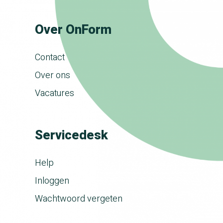
Over OnForm
Contact
Over ons
Vacatures
Servicedesk
Help
Inloggen
Wachtwoord vergeten