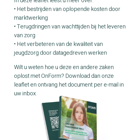
In deze leaflet leest u meer over:
• Het bestrijden van oplopende kosten door
marktwerking
• Terugdringen van wachttijden bij het leveren
van zorg
• Het verbeteren van de kwaliteit van
jeugdzorg door datagedreven werken
Wilt u weten hoe u deze en andere zaken
oplost met OnForm? Download dan onze
leaflet en ontvang het document per e-mail in
uw inbox.