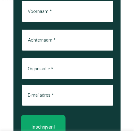
Naam
Voornaam
Achternaam
Organisatie
E-mail