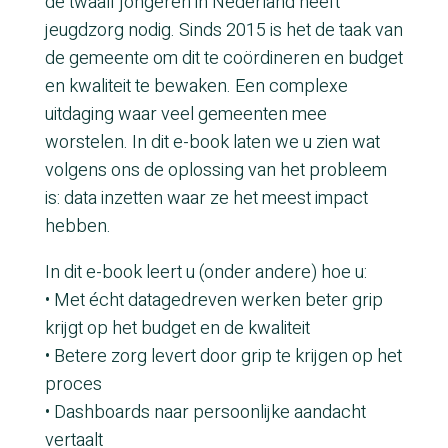
de twaalf jongeren in Nederland heeft
jeugdzorg nodig. Sinds 2015 is het de taak van
de gemeente om dit te coördineren en budget
en kwaliteit te bewaken. Een complexe
uitdaging waar veel gemeenten mee
worstelen. In dit e-book laten we u zien wat
volgens ons de oplossing van het probleem
is: data inzetten waar ze het meest impact
hebben.
In dit e-book leert u (onder andere) hoe u:
• Met écht datagedreven werken beter grip
krijgt op het budget en de kwaliteit
• Betere zorg levert door grip te krijgen op het
proces
• Dashboards naar persoonlijke aandacht
vertaalt