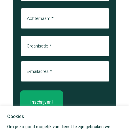
Voornaam
Achternaam
Organisatie
E-mail
Cookies
Om je zo goed mogelijk van dienst te zijn gebruiken we