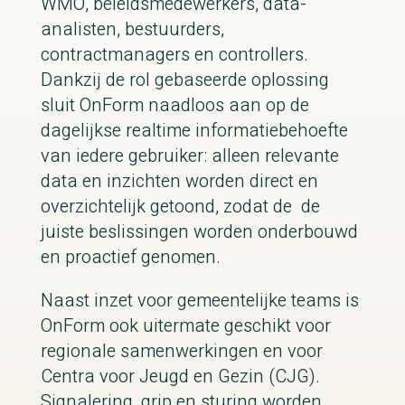
WMO, beleidsmedewerkers, data-
analisten, bestuurders,
contractmanagers en controllers.
Dankzij de rol gebaseerde oplossing
sluit OnForm naadloos aan op de
dagelijkse realtime informatiebehoefte
van iedere gebruiker: alleen relevante
data en inzichten worden direct en
overzichtelijk getoond, zodat de de
juiste beslissingen worden onderbouwd
en proactief genomen.
Naast inzet voor gemeentelijke teams is
OnForm ook uitermate geschikt voor
regionale samenwerkingen en voor
Centra voor Jeugd en Gezin (CJG).
Signalering, grip en sturing worden