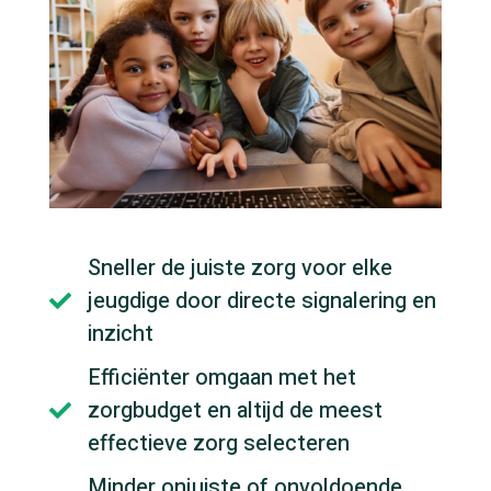
Sneller de juiste zorg voor elke
jeugdige door directe signalering en

inzicht
Efficiënter omgaan met het
zorgbudget en altijd de meest

effectieve zorg selecteren
Minder onjuiste of onvoldoende