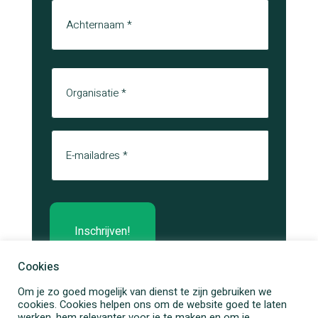
Voornaam
Achternaam
Organisatie
E-mail
Cookies
Om je zo goed mogelijk van dienst te zijn gebruiken we
cookies. Cookies helpen ons om de website goed te laten
werken, hem relevanter voor je te maken en om je