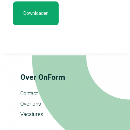
Over OnForm
Contact
Over ons
Vacatures