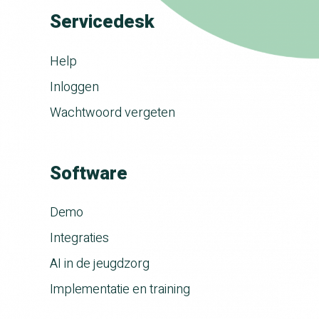
Servicedesk
Help
Inloggen
Wachtwoord vergeten
Software
Demo
Integraties
AI in de jeugdzorg
Implementatie en training