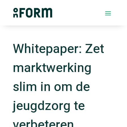
Whitepaper: Zet
marktwerking
slim in om de
jeugdzorg te
verbeteren