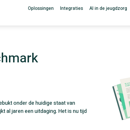
Oplossingen
Integraties
AI in de jeugdzorg
chmark
ebukt onder de huidige staat van
t al jaren een uitdaging. Het is nu tijd