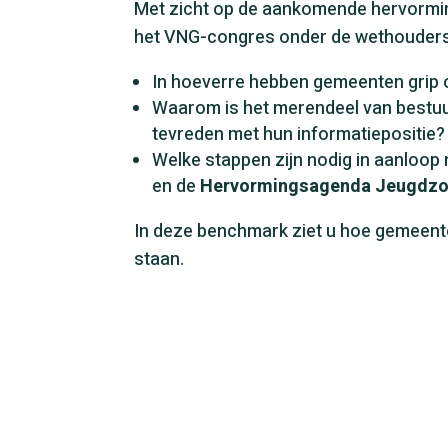
Met zicht op de aankomende hervorm
het VNG-congres onder de wethouder
In hoeverre hebben gemeenten grip o
Waarom is het merendeel van bestuu
tevreden met hun informatiepositie?
Welke stappen zijn nodig in aanloop
en de
Hervormingsagenda Jeugdzo
In deze benchmark ziet u hoe gemeent
staan.
Download de Gem
Jeugdzorg