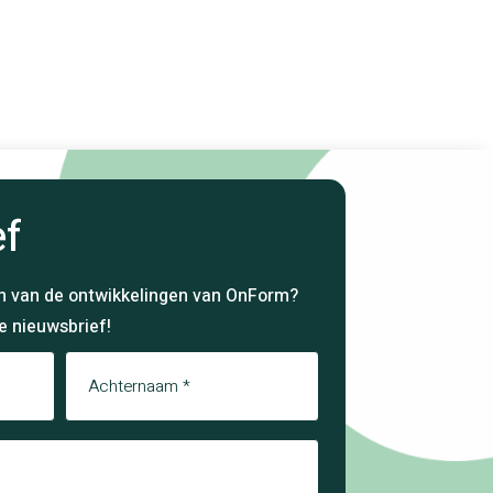
ef
ven van de ontwikkelingen van OnForm?
ze nieuwsbrief!
Achternaam