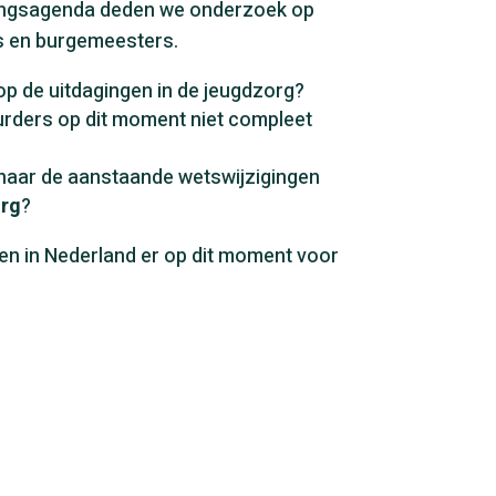
ingsagenda deden we onderzoek op
s en burgemeesters.
p de uitdagingen in de jeugdzorg?
rders op dit moment niet compleet
 naar de aanstaande wetswijzigingen
rg
?
en in Nederland er op dit moment voor
eente Benchmark