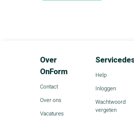
Over
Servicede
OnForm
Help
Contact
Inloggen
Over ons
Wachtwoord
vergeten
Vacatures