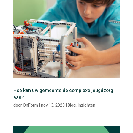
Hoe kan uw gemeente de complexe jeugdzorg
aan?
door
OnForm
|
nov 13, 2023
|
Blog
,
Inzichten