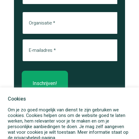
Achternaam
Organisatie
E-mail
Cookies
Om je zo goed mogelijk van dienst te zijn gebruiken we
cookies. Cookies helpen ons om de website goed te laten
werken, hem relevanter voor je te maken en om je
persoonlijke aanbiedingen te doen. Je mag zelf aangeven
wat voor cookies je wilt toestaan. Meer informatie staat op
de privacybeleid-pagina.