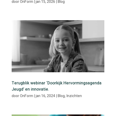
door
OnForm
|
jan 15, 2026
|
Blog
Terugblik webinar ‘Doorkijk Hervormingsagenda
Jeugd’ en innovatie.
door
OnForm
|
jan 16, 2024
|
Blog
,
Inzichten