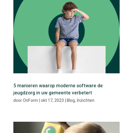
5 manieren waarop moderne software de
jeugdzorg in uw gemeente verbetert
door
OnForm
|
okt 17, 2023
|
Blog
,
Inzichten