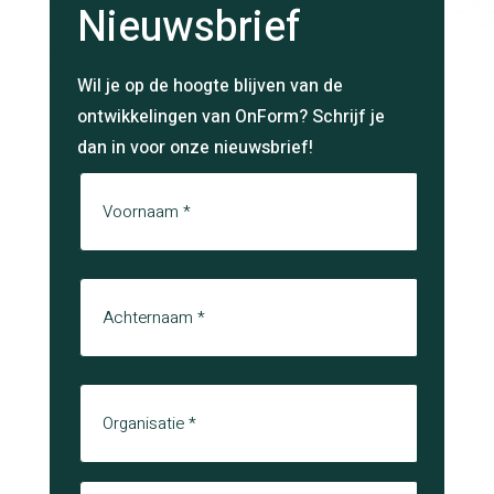
Nieuwsbrief
Wil je op de hoogte blijven van de
ontwikkelingen van OnForm? Schrijf je
dan in voor onze nieuwsbrief!
Naam
Voornaam
Achternaam
Organisatie
E-mail