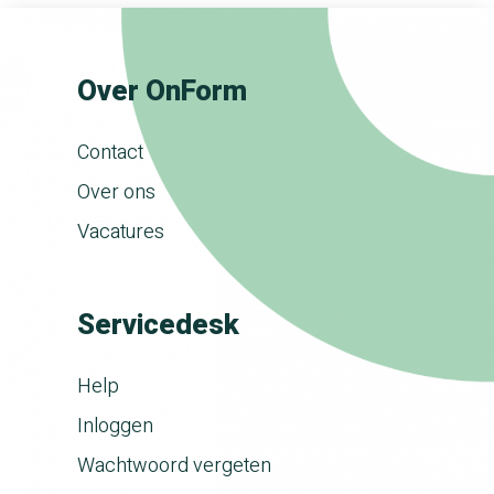
Over OnForm
Contact
Over ons
Vacatures
Servicedesk
Help
Inloggen
Wachtwoord vergeten