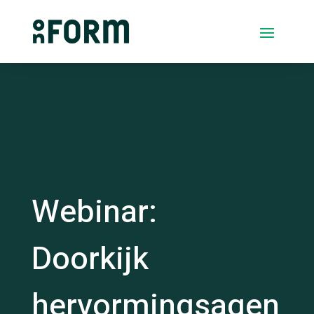
Webinar:
Doorkijk
hervormingsagen