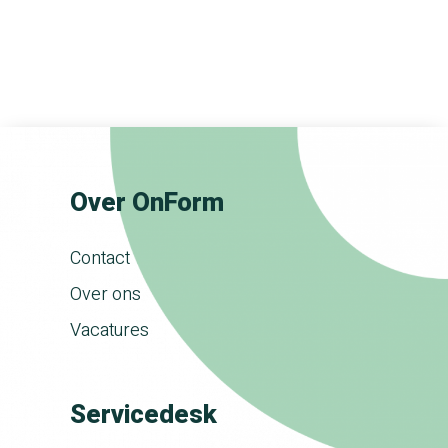
Over OnForm
Contact
Over ons
Vacatures
Servicedesk