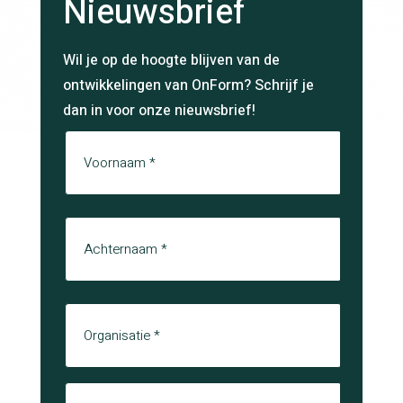
Nieuwsbrief
Wil je op de hoogte blijven van de
ontwikkelingen van OnForm? Schrijf je
dan in voor onze nieuwsbrief!
Naam
Voornaam
Achternaam
Organisatie
E-mail